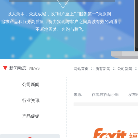
以人为本，众志成城，以“用户至上”.“服务第一”为原则，
追求产品和服务高质量，努力实现与客户之间真诚有效的沟通，
不断地圆梦、奔跑与腾飞、
新闻动态
NEWS
网站首页
∷
所有新闻
∷
公司新闻
∷
公司新闻
来源:
|
作者:
软件站小编
|
发布
行业资讯
产品促销