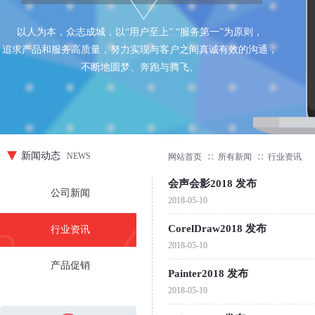
以人为本，众志成城，以“用户至上”.“服务第一”为原则，
追求产品和服务高质量，努力实现与客户之间真诚有效的沟通，
不断地圆梦、奔跑与腾飞、
新闻动态
NEWS
网站首页
∷
所有新闻
∷
行业资讯
会声会影2018 发布
公司新闻
2018-05-10
CorelDraw2018 发布
行业资讯
2018-05-10
产品促销
Painter2018 发布
2018-05-10