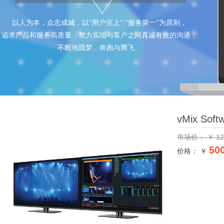
以人为本，众志成城，以“用户至上”.“服务第一”为原则，
追求产品和服务高质量，努力实现与客户之间真诚有效的沟通，
不断地圆梦、奔跑与腾飞、
vMix Soft
市场价：
￥
12
50
价格： ￥