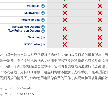
Video List
MultiCorder
Instant Replay
Two External Outputs
Two Fullscreen Outputs
Scripting
PTZ Control
vmix是一款来自澳大利亚的视频混合软件，
是目前的最新版本，可以
vmix17
混合设备，支持多种视频格式，适用于演播室多通道摄像机切换及虚拟演
vmix是一个新型的视频混合器软件，它能将各类视频资源进行混合处理，
等格式视频，支持PPT播放，组合列表循环播放，支持手机/平板/电脑
视频播放的情况下，继续使用电脑做自己的工作，实现鱼和熊掌兼得的效
上一个：
NXPowerLit......
下一个：
VEGAS PRO