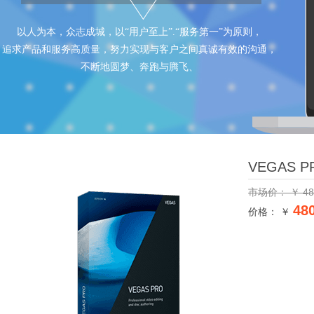
以人为本，众志成城，以“用户至上”.“服务第一”为原则，
追求产品和服务高质量，努力实现与客户之间真诚有效的沟通，
不断地圆梦、奔跑与腾飞、
VEGAS P
市场价：
￥
48
48
价格： ￥