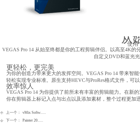
从
使用 
VEGAS Pro 14 从始至终都是你的工程剪辑伴侣。以高
自定义DVD和蓝光
更轻松，更完美
为你的创造力带来更大的发挥空间。VEGAS Pro 14 
轻松实现专业标准。原生支持HEVC与ProRes格式文件
效率惊人
VEGAS Pro 14 为你提供了前所未有丰富的剪辑能力
你在剪辑器上标记入点与出点以及添加素材，整个过程更加
上一个：
vMix Softw......
下一个：
Painter 20......