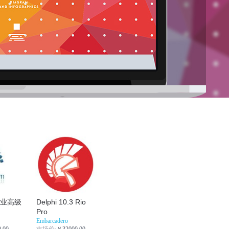
 企业高级
Delphi 10.3 Rio
Pro
Embarcadero