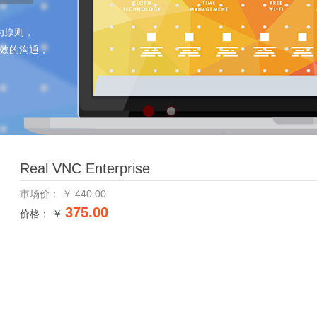
为原则，
效的沟通，
Real VNC Enterprise
市场价：
￥
440.00
375.00
价格： ￥