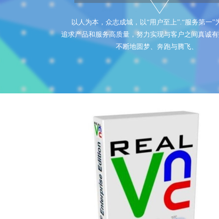
以人为本，众志成城，以“用户至上”.“服务第一”
追求产品和服务高质量，努力实现与客户之间真诚有
不断地圆梦、奔跑与腾飞、