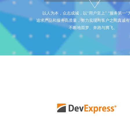
以人为本，众志成城，以“用户至上”.“服务第一”
追求产品和服务高质量，努力实现与客户之间真诚有
不断地圆梦、奔跑与腾飞、